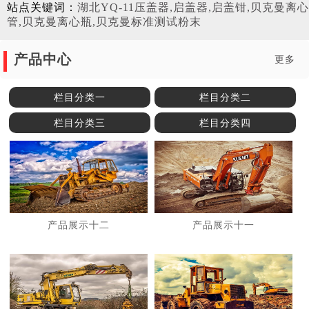
站点关键词：
湖北YQ-11压盖器,启盖器,启盖钳,贝克曼离心
管,贝克曼离心瓶,贝克曼标准测试粉末
产品中心
更多
栏目分类一
栏目分类二
栏目分类三
栏目分类四
产品展示十二
产品展示十一