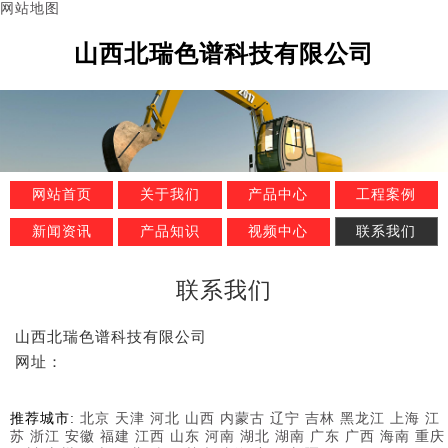
网站地图
山西北瑞色谱科技有限公司
网站首页
关于我们
产品中心
工程案例
新闻资讯
产品知识
视频中心
联系我们
联系我们
山西北瑞色谱科技有限公司
网址：
推荐城市:
北京
天津
河北
山西
内蒙古
辽宁
吉林
黑龙江
上海
江
苏
浙江
安徽
福建
江西
山东
河南
湖北
湖南
广东
广西
海南
重庆