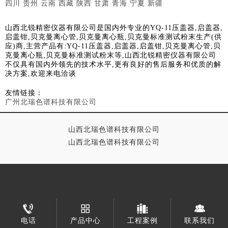
四川
贵州
云南
西藏
陕西
甘肃
青海
宁夏
新疆
山西北锐精密仪器有限公司是国内外专业的YQ-11压盖器,启盖器,
启盖钳,贝克曼离心管,贝克曼离心瓶,贝克曼标准测试粉末生产(供
应)商,主营产品有:YQ-11压盖器,启盖器,启盖钳,贝克曼离心管,贝
克曼离心瓶,贝克曼标准测试粉末等,山西北锐精密仪器有限公司
不仅具有国内外领先的技术水平,更有良好的售后服务和优质的解
决方案,欢迎来电洽谈
友情链接：
广州北瑞色谱科技有限公司
山西北瑞色谱科技有限公司
山西北瑞色谱科技有限公司
电话
产品中心
工程案例
联系我们